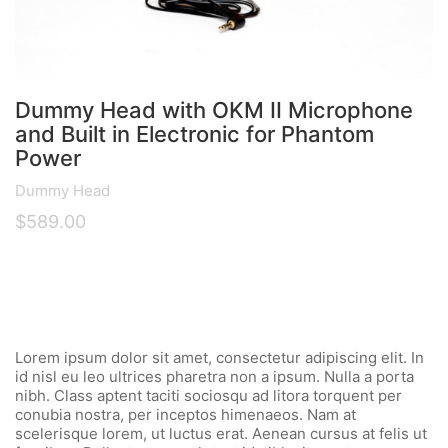
Dummy Head with OKM II Microphone
and Built in Electronic for Phantom
Power
Dummy Head
$
589.00
Lorem ipsum dolor sit amet, consectetur adipiscing elit. In
id nisl eu leo ultrices pharetra non a ipsum. Nulla a porta
nibh. Class aptent taciti sociosqu ad litora torquent per
conubia nostra, per inceptos himenaeos. Nam at
scelerisque lorem, ut luctus erat. Aenean cursus at felis ut