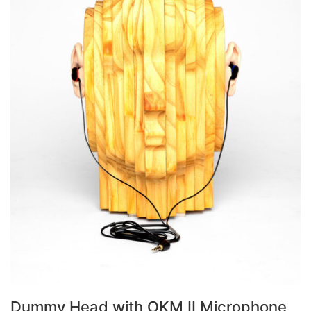
Dummy Head with OKM II Microphone