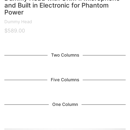
and Built in Electronic for Phantom
Power
Dummy Head
$
589.00
Two Columns
Five Columns
One Column